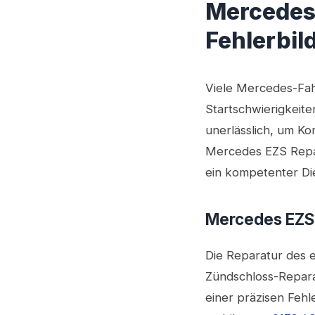
Mercedes 
Fehlerbil
Viele Mercedes-Fah
Startschwierigkeite
unerlässlich, um Ko
Mercedes EZS Repara
ein kompetenter Die
Mercedes EZS 
Die Reparatur des e
Zündschloss-Reparat
einer präzisen Fehl