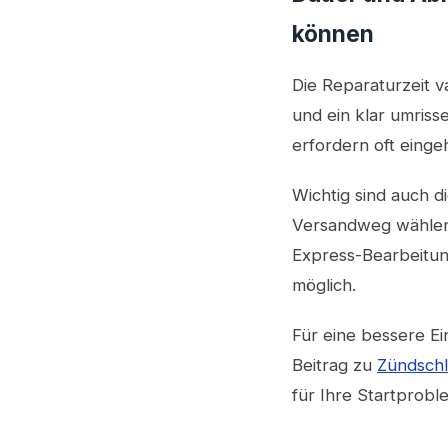
können
Die Reparaturzeit v
und ein klar umris
erfordern oft eing
Wichtig sind auch di
Versandweg wählen. 
Express-Bearbeitung
möglich.
Für eine bessere Ei
Beitrag zu
Zündsch
für Ihre Startproble