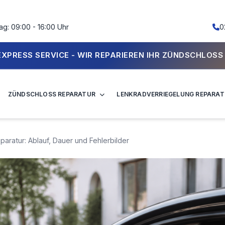
ag: 09:00 - 16:00 Uhr
0
PARIEREN IHR ZÜNDSCHLOSS IN WENIGEN STUNDEN, WEN
ZÜNDSCHLOSS REPARATUR
LENKRADVERRIEGELUNG REPARA
ratur: Ablauf, Dauer und Fehlerbilder