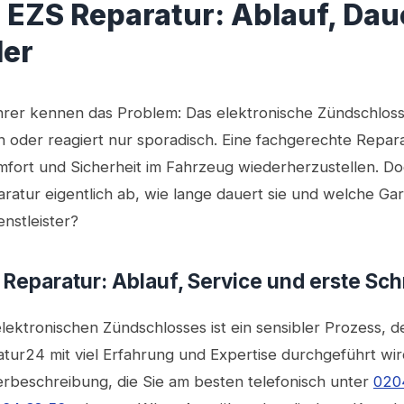
EZS Reparatur: Ablauf, Dau
der
rer kennen das Problem: Das elektronische Zündschloss
n oder reagiert nur sporadisch. Eine fachgerechte Repara
mfort und Sicherheit im Fahrzeug wiederherzustellen. Doc
tur eigentlich ab, wie lange dauert sie und welche Gar
nstleister?
Reparatur: Ablauf, Service und erste Schr
lektronischen Zündschlosses ist ein sensibler Prozess, 
ur24 mit viel Erfahrung und Expertise durchgeführt wird
erbeschreibung, die Sie am besten telefonisch unter
0204