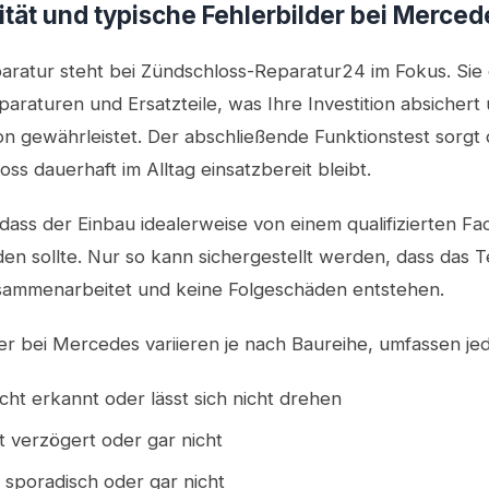
ität und typische Fehlerbilder bei Merce
paratur steht bei Zündschloss-Reparatur24 im Fokus. Sie
paraturen und Ersatzteile, was Ihre Investition absichert
on gewährleistet. Der abschließende Funktionstest sorgt 
ss dauerhaft im Alltag einsatzbereit bleibt.
 dass der Einbau idealerweise von einem qualifizierten Fa
sollte. Nur so kann sichergestellt werden, dass das Te
ammenarbeitet und keine Folgeschäden entstehen.
er bei Mercedes variieren je nach Baureihe, umfassen jed
icht erkannt oder lässt sich nicht drehen
 verzögert oder gar nicht
 sporadisch oder gar nicht