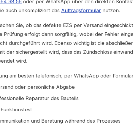
864 38 56
oder per WhatsApp über den direkten Kontak
Sie auch unkompliziert das
Auftragsformular
nutzen.
echen Sie, ob das defekte EZS per Versand eingeschickt
 Prüfung erfolgt dann sorgfältig, wobei der Fehler eing
ht durchgeführt wird. Ebenso wichtig ist die abschließe
it der sichergestellt wird, dass das Zündschloss einwandf
sendet wird.
ung am besten telefonisch, per WhatsApp oder Formula
rsand oder persönliche Abgabe
essionelle Reparatur des Bauteils
 Funktionstest
ommunikation und Beratung während des Prozesses