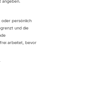
t angeben.
 oder persönlich
egrenzt und die
nde
rei arbeitet, bevor
r