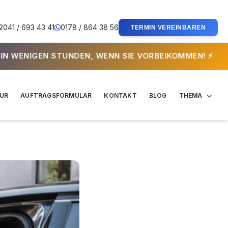
2041 / 693 43 41
0178 / 864 38 56
TERMIN VEREINBAREN
N SIE VORBEIKOMMEN! ⚡
TUR
AUFTRAGSFORMULAR
KONTAKT
BLOG
THEMA