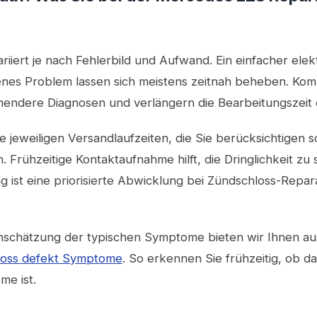
ariiert je nach Fehlerbild und Aufwand. Ein einfacher ele
senes Problem lassen sich meistens zeitnah beheben. Kom
ehendere Diagnosen und verlängern die Bearbeitungszeit
e jeweiligen Versandlaufzeiten, die Sie berücksichtigen sol
Frühzeitige Kontaktaufnahme hilft, die Dringlichkeit zu s
 ist eine priorisierte Abwicklung bei Zündschloss-Repar
nschätzung der typischen Symptome bieten wir Ihnen aus
loss defekt Symptome
. So erkennen Sie frühzeitig, ob d
me ist.