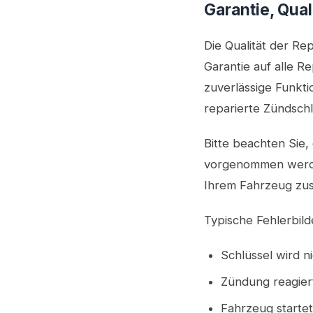
Garantie, Qual
Die Qualität der Re
Garantie auf alle Re
zuverlässige Funkti
reparierte Zündschlo
Bitte beachten Sie,
vorgenommen werden 
Ihrem Fahrzeug zus
Typische Fehlerbild
Schlüssel wird n
Zündung reagiert
Fahrzeug startet