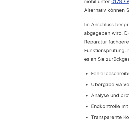
mobil unter
0178 / 
Alternativ können 
Im Anschluss bespr
abgegeben wird. Die
Reparatur fachgerec
Funktionsprüfung, m
es an Sie zurückge
Fehlerbeschreib
Übergabe via Ve
Analyse und prof
Endkontrolle mit
Transparente K