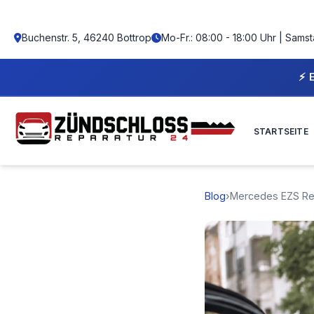
Buchenstr. 5, 46240 Bottrop
Mo-Fr.: 08:00 - 18:00 Uhr | Samst
⚡ EXPRESS SERVICE - WIR RE
STARTSEITE
Blog
›
Mercedes EZS Repa