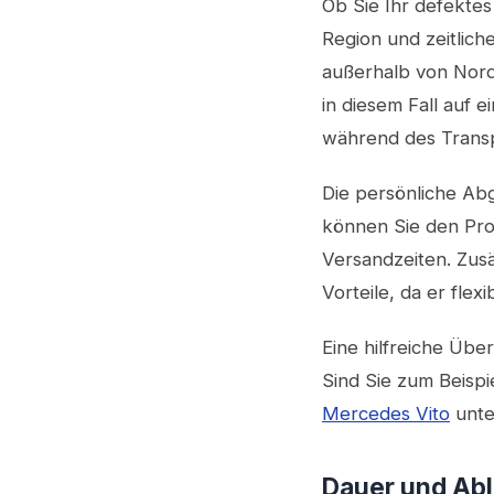
Ob Sie Ihr defektes
Region und zeitlich
außerhalb von Nord
in diesem Fall auf
während des Transp
Die persönliche Ab
können Sie den Proz
Versandzeiten. Zusä
Vorteile, da er flexi
Eine hilfreiche Übe
Sind Sie zum Beisp
Mercedes Vito
unter
Dauer und Abl