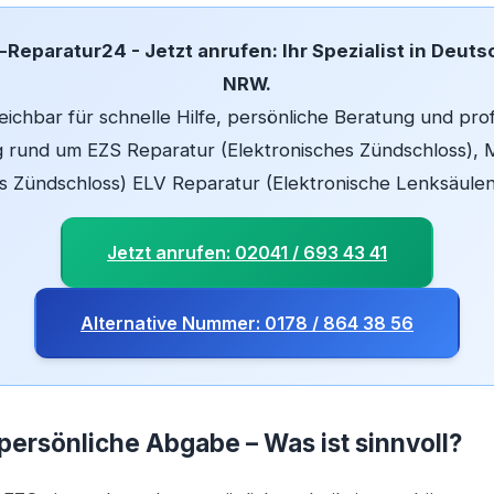
Reparatur24 - Jetzt anrufen: Ihr Spezialist in Deuts
NRW.
eichbar für schnelle Hilfe, persönliche Beratung und pro
 rund um EZS Reparatur (Elektronisches Zündschloss),
 Zündschloss) ELV Reparatur (Elektronische Lenksäulen
Jetzt anrufen: 02041 / 693 43 41
Alternative Nummer: 0178 / 864 38 56
persönliche Abgabe – Was ist sinnvoll?