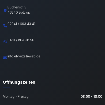
Buchenstr. 5
46240 Bottrop
02041 / 693 43 41
0178 / 864 38 56
info.elv-ezs@web.de
Öffnungszeiten
Montag - Freitag
08:00 - 18:00