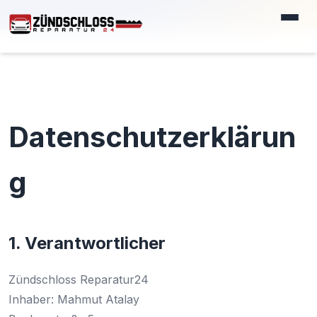
⚡ EXPRESS SERVICE - WIR REPARIERE
Datenschutzerklärun
g
1. Verantwortlicher
Zündschloss Reparatur24
Inhaber: Mahmut Atalay