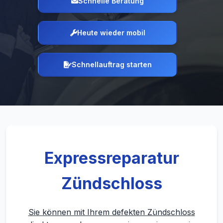
Schnelle Beratung
Heute wieder mobil
Schnellauftrag starten
Expressreparatur
Zündschloss
Sie können mit Ihrem defekten Zündschloss