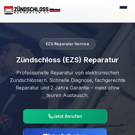
⚡ EXPRESS SERVICE - WIR REPARIEREN IHR ZÜNDSCHLOSS
EZS Reparatur Service
Zündschloss (EZS) Reparatur
Professionelle Reparatur von elektronischen
Zündschlössern. Schnelle Diagnose, fachgerechte
Reparatur und 2 Jahre Garantie – meist ohne
teuren Austausch.
Jetzt Anrufen