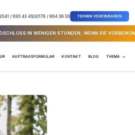
2041 / 693 43 41
0178 / 864 38 56
TERMIN VEREINBAREN
UNDEN, WENN SIE VORBEIKOMMEN! ⚡
TUR
AUFTRAGSFORMULAR
KONTAKT
BLOG
THEMA