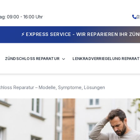
ag: 09:00 - 16:00 Uhr
0
 - WIR REPARIEREN IHR ZÜNDSCHLOSS IN WENIGEN ST
ZÜNDSCHLOSS REPARATUR
LENKRADVERRIEGELUNG REPARA
hloss Reparatur – Modelle, Symptome, Lösungen