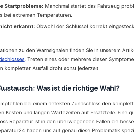
de Startprobleme:
Manchmal startet das Fahrzeug prob
rs bei extremen Temperaturen.
nicht erkannt:
Obwohl der Schlüssel korrekt eingesteckt 
ationen zu den Warnsignalen finden Sie in unserem Arti
dschlosses
. Treten eines oder mehrere dieser Symptome a
n kompletter Ausfall droht sonst jederzeit.
Austausch: Was ist die richtige Wahl?
empfehlen bei einem defekten Zündschloss den komplett
 Kosten und langen Wartezeiten auf Ersatzteile. Eine qua
ss Reparatur ist in den überwiegenden Fällen die besser
paratur24 haben uns auf genau diese Problematik spezia