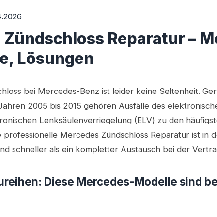
4.2026
Zündschloss Reparatur – Mo
, Lösungen
hloss bei Mercedes-Benz ist leider keine Seltenheit. Ge
Jahren 2005 bis 2015 gehören Ausfälle des elektronisc
tronischen Lenksäulenverriegelung (ELV) zu den häufigs
e professionelle Mercedes Zündschloss Reparatur ist in d
und schneller als ein kompletter Austausch bei der Vertr
ureihen: Diese Mercedes-Modelle sind b