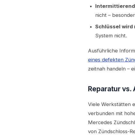
Intermittieren
nicht – besonde
Schlüssel wird 
System nicht.
Ausführliche Inform
eines defekten Zün
zeitnah handeln – ei
Reparatur vs. 
Viele Werkstätten 
verbunden mit hohen
Mercedes Zündschlo
von Zündschloss-Re