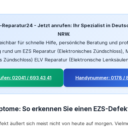
Reparatur24 - Jetzt anrufen: Ihr Spezialist in Deuts
NRW.
eichbar für schnelle Hilfe, persönliche Beratung und pro
 rund um EZS Reparatur (Elektronisches Zündschloss),
 Zündschloss) ELV Reparatur (Elektronische Lenksäulen
ufen: 02041 / 693 43 41
Handynummer: 0178 / 
tome: So erkennen Sie einen EZS-Defekt
ekt äußert sich meist nicht von heute auf morgen. Vielm