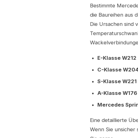
Bestimmte Mercedes
die Baureihen aus 
Die Ursachen sind vi
Temperaturschwank
Wackelverbindungen
E-Klasse W212
C-Klasse W20
S-Klasse W221
A-Klasse W176
Mercedes Sprin
Eine detaillierte Üb
Wenn Sie unsicher s