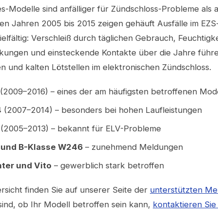
-Modelle sind anfälliger für Zündschloss-Probleme als 
den Jahren 2005 bis 2015 zeigen gehäuft Ausfälle im EZS
elfältig: Verschleiß durch täglichen Gebrauch, Feuchtigke
ungen und einsteckende Kontakte über die Jahre führ
 und kalten Lötstellen im elektronischen Zündschloss.
(2009–2016) – eines der am häufigsten betroffenen Mod
4
(2007–2014) – besonders bei hohen Laufleistungen
(2005–2013) – bekannt für ELV-Probleme
 und B-Klasse W246
– zunehmend Meldungen
ter und Vito
– gewerblich stark betroffen
ersicht finden Sie auf unserer Seite der
unterstützten M
ind, ob Ihr Modell betroffen sein kann,
kontaktieren Sie