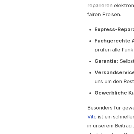
reparieren elektro
fairen Preisen.
Express-Repara
Fachgerechte A
prüfen alle Funk
Garantie:
Selbst
Versandservice
uns um den Rest
Gewerbliche K
Besonders für gew
Vito
ist ein schnell
in unserem Beitra