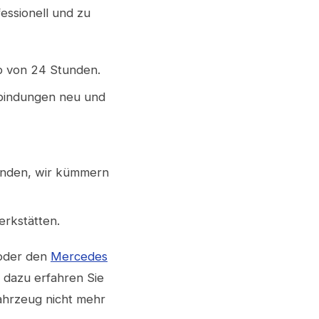
essionell und zu
lb von 24 Stunden.
rbindungen neu und
enden, wir kümmern
erkstätten.
der den
Mercedes
r dazu erfahren Sie
ahrzeug nicht mehr