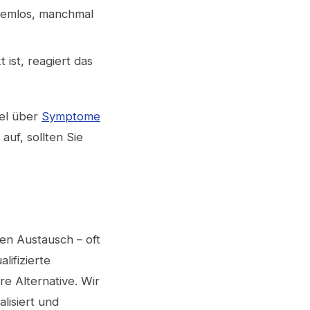
lemlos, manchmal
ist, reagiert das
kel über
Symptome
uf, sollten Sie
en Austausch – oft
lifizierte
e Alternative. Wir
lisiert und