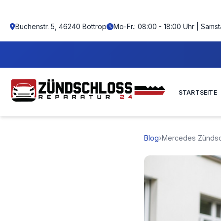
Buchenstr. 5, 46240 Bottrop
Mo-Fr.: 08:00 - 18:00 Uhr | Samst
⚡ EXPRESS SERVICE
STARTSEITE
Blog
›
Mercedes Zündsc